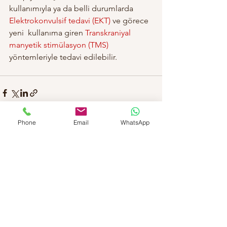
kullanımıyla ya da belli durumlarda 
Elektrokonvulsif tedavi (EKT)
 ve görece 
yeni  kullanıma giren 
Transkraniyal 
manyetik stimülasyon (TMS) 
yöntemleriyle tedavi edilebilir.
Phone
Email
WhatsApp
Hepsini Gör
Son Yazılar