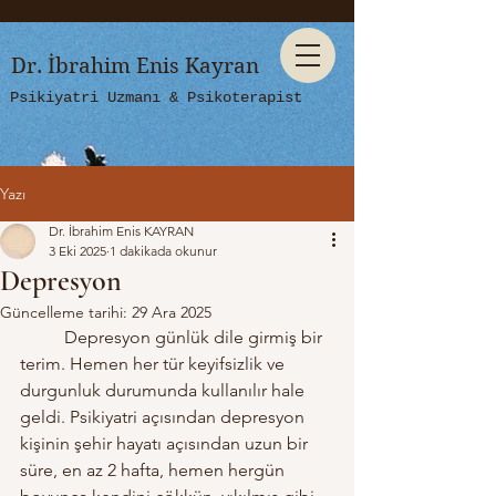
Dr. İbrahim Enis Kayran
Psikiyatri Uzmanı & Psikoterapist
Yazı
Dr. İbrahim Enis KAYRAN
3 Eki 2025
1 dakikada okunur
Depresyon
Güncelleme tarihi:
29 Ara 2025
	Depresyon günlük dile girmiş bir 
terim. Hemen her tür keyifsizlik ve 
durgunluk durumunda kullanılır hale 
geldi. Psikiyatri açısından depresyon 
kişinin şehir hayatı açısından uzun bir 
süre, en az 2 hafta, hemen hergün 